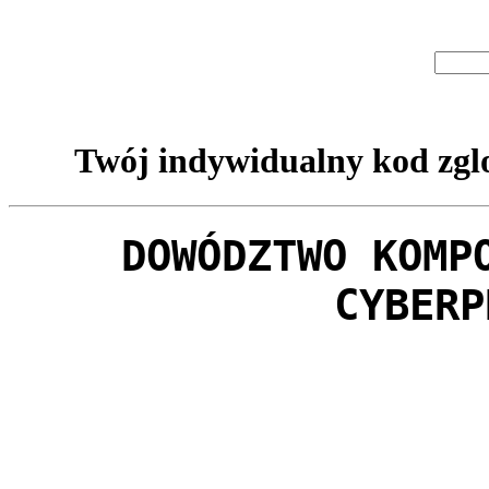
Twój indywidualny kod zglo
DOWÓDZTWO KOMP
CYBERP