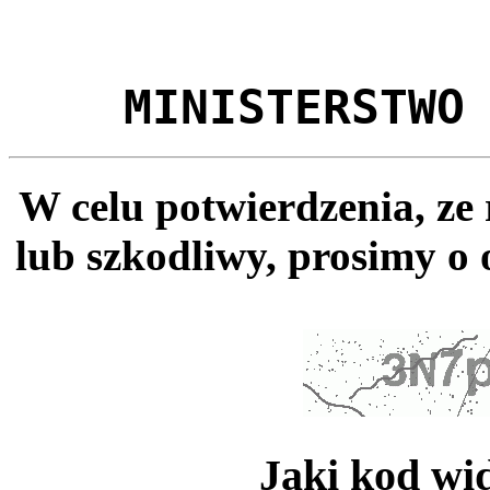
MINISTERSTWO
W celu potwierdzenia, ze
lub szkodliwy, prosimy o 
Jaki kod wi